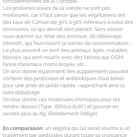
fonctionnement de la (Tyroïde).
Les protéines issues de la viande ne sont pas
meilleures, car il faut savoir que les végétariens ont
des taux de Cancer de 30% à 50% inférieurs à celui des
omnivores, ce qui devrait être parlant. Sans vouloir
vous alarmer sur l’état des animaux, dit (d’élevage
intensif), qui fournissent la viande de consommation…
Le plus souvent ce sont des animaux âgés, malades,
blessés, qui sont nourris avec des farines aux OGM,
farine d’animaux morts broyés, etc…
On leur donne également des suppléments pouvant
contenir des pesticides et antibiotiques (tout bébé)
pour une prise de poids rapide, rapprochant ainsi la
date d’abattage.
On leur donne ces molécules chimiques pour les
rendre obèses (Type : Bifidus Actif ) et pouvoir en
vendre plus au Kg. (Rendement Oblige)
En comparaison
, un végétal qui lui serait soumis à un
traitement par pesticides durant toute sa croissance