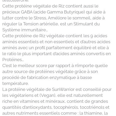
testostérone.
Cette protéine végétale de Riz contient aussi le
précieux GABA (acide Gamma Butyrique) qui aide à
lutter contre le Stress, Améliore le sommeil, aide à
réguler la Tension artérielle, est un Stimulant du
Système immunitaire…
Cette protéine de Riz végétale contient les 9 acides
aminés essentiels et non essentiels et d’autres acides
aminés avec un profil parfaitement équilibré et elle à
le ratio le plus important d’acides aminés convertis en
Protéines…
C’est le meilleur score par rapport à n’importe quelle
autre source de protéines végétale grâce à son
procédé de fabrication enzymatique à basse
température.
La protéine végétale de SunWarrior est conseillé pour
les végétariens et (Vegan), elle est naturellement
riche en vitamines et minéraux, contient de grandes
quantités d’antioxydants, tocophérols, tocotriénols et
autres nutriments essentiels comme : la thiamine, la