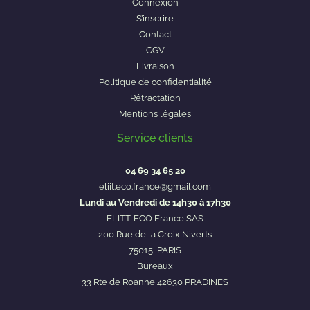
Connexion
S’inscrire
Contact
CGV
Livraison
Politique de confidentialité
Rétractation
Mentions légales
Service clients
04 69 34 65 20
eliit.eco.france@gmail.com
Lundi au Vendredi de 14h30 à 17h30
ELITT-ECO France SAS
200 Rue de la Croix Niverts
75015 PARIS
Bureaux
33 Rte de Roanne 42630 PRADINES