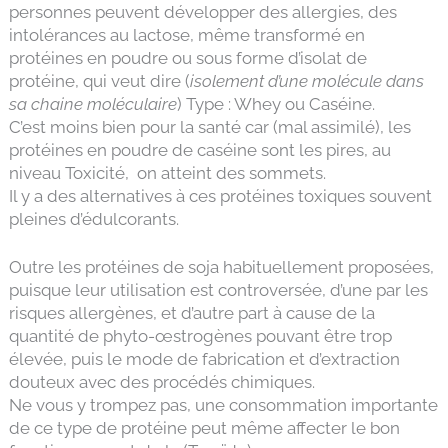
personnes peuvent développer des allergies, des
intolérances au lactose, même transformé en
protéines en poudre ou sous forme d’isolat de
protéine, qui veut dire (
isolement d’une molécule dans
sa chaine moléculaire
) Type : Whey ou Caséine.
C’est moins bien pour la santé car (mal assimilé), les
protéines en poudre de caséine sont les pires, au
niveau Toxicité, on atteint des sommets.
Il y a des alternatives à ces protéines toxiques souvent
pleines d’édulcorants.
Outre les protéines de soja habituellement proposées,
puisque leur utilisation est controversée, d’une par les
risques allergènes, et d’autre part à cause de la
quantité de phyto-œstrogènes pouvant être trop
élevée, puis le mode de fabrication et d’extraction
douteux avec des procédés chimiques.
Ne vous y trompez pas, une consommation importante
de ce type de protéine peut même affecter le bon