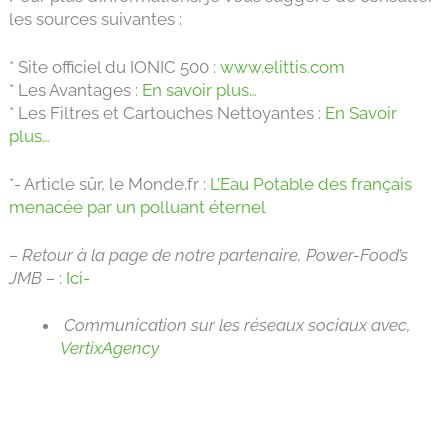
les sources suivantes :
* Site officiel du IONIC 500 :
www.elittis.com
* Les Avantages :
En savoir plus…
* Les Filtres et Cartouches Nettoyantes :
En Savoir
plus…
*- Article sûr, le Monde.fr :
L’Eau Potable des français
menacée par un polluant éternel
– Retour à la page de notre partenaire, Power-Food’s
JMB –
:
Ici-
Communication sur les réseaux sociaux avec,
VertixAgency