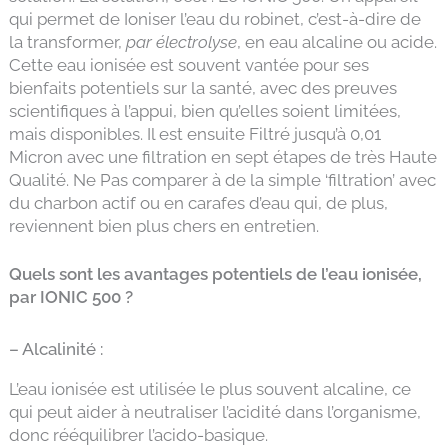
qui permet de Ioniser l’eau du robinet, c’est-à-dire de
la transformer,
par électrolyse
, en eau alcaline ou acide.
Cette eau ionisée est souvent vantée pour ses
bienfaits potentiels sur la santé, avec des preuves
scientifiques à l’appui, bien qu’elles soient limitées,
mais disponibles. Il est ensuite Filtré jusqu’à 0,01
Micron avec une filtration en sept étapes de très Haute
Qualité. Ne Pas comparer à de la simple ‘filtration’ avec
du charbon actif ou en carafes d’eau qui, de plus,
reviennent bien plus chers en entretien.
Quels sont les avantages potentiels de l’eau ionisée,
par IONIC 500 ?
– Alcalinité :
L’eau ionisée est utilisée le plus souvent alcaline, ce
qui peut aider à neutraliser l’acidité dans l’organisme,
donc rééquilibrer l’acido-basique.