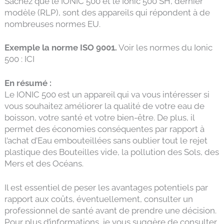
Sachez que le IONIC 500 et le Ionic 500 SH, dernier
modèle (RLP), sont des appareils qui répondent à de
nombreuses normes EU.
Exemple la norme ISO 9001.
Voir les normes du Ionic
500 : ICI
En résumé :
Le IONIC 500 est un appareil qui va vous intéresser si
vous souhaitez améliorer la qualité de votre eau de
boisson, votre santé et votre bien-être. De plus, il
permet des économies conséquentes par rapport à
l’achat d’Eau embouteillées sans oublier tout le rejet
plastique des Bouteilles vide, la pollution des Sols, des
Mers et des Océans.
Il est essentiel de peser les avantages potentiels par
rapport aux coûts, éventuellement, consulter un
professionnel de santé avant de prendre une décision.
Pour plus d’informations, je vous suggère de consulter