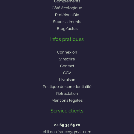
Compléments
Côté écologique
Protéines Bio
Super-aliments
Blog/actus
Infos pratiques
Connexion
S’inscrire
Contact
CGV
Livraison
Politique de confidentialité
Rétractation
Mentions légales
Service clients
04 69 34 65 20
eliit.eco.france@gmail.com