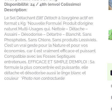
Disponibilité: 24 / 48h (envoi Colissimo)
Description:
Le Sel Détachant
Elitt’ Détach
à l’oxygène actif en
format 1 Kg. ‘Nouvelle Formule’. Produit d’origine
naturel Multi-Usages qui, Nettoie – Détache –
Assaini – Désodorise – Détartre – Blanchit, Sans
Phosphates, Sans Chlore, Sans produits Lessiviels.
C’est un vrai geste pour la Nature et pour vos
économies, car il est vraiment efficace et puissant.
Compatible avec les Fosses Septiques
entretenues. EFFICACE ET SIMPLE D’EMPLOI : Sa
formule la plus concentrée est puissante, elle
détache et désodorise aussi le linge blanc et
couleur
*Photo non contractuelle