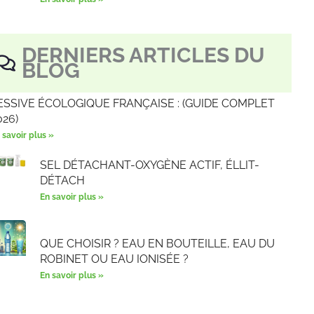
DERNIERS ARTICLES DU
BLOG
ESSIVE ÉCOLOGIQUE FRANÇAISE : (GUIDE COMPLET
026)
 savoir plus »
SEL DÉTACHANT-OXYGÈNE ACTIF, ÉLLIT-
DÉTACH
En savoir plus »
QUE CHOISIR ? EAU EN BOUTEILLE, EAU DU
ROBINET OU EAU IONISÉE ?
En savoir plus »